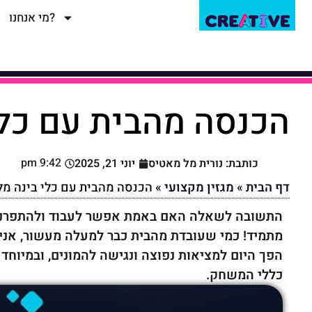
למגזין
להדרכות
מי אנחנו?
הכנסה מהבית עם כלי 
9:42 pm
כותבת: נורית מל מאטיס
יוני 21, 2025
דף הבית
»
מגזין מקצועי
»
הכנסה מהבית עם כלי בינה מלאכ
מתמיד! כמי שעובדת מהבית כבר למעלה מעשור, אני
כללי המשחק.