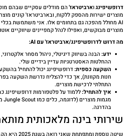
דרופשיפינג
ו
ארביטראז'
הם מודלים עסקיים שבהם מוכרי
מוצרים ישירות מהספק ללקוח, ובארביטראז' קונים מוצרי
מוצרים מבוקשים, ואפילו לנהל קמפיינים שיווקיים אוטו
מה דרוש לדרופשיפינג/ארביטראז' עם AI:
ידע:
ההחלטות האסטרטגיות עדיין בידיים שלי.
השקעה כספית:
דרופשיפינג יכול להתחיל בהשקעה
חנות מקוונת), אך כדי להצליח נדרשת השקעה בפרס
התחלתי לרכישת מוצרים.
איך להתחיל:
בהדרגה.
שירותי בינה מלאכותית מותא