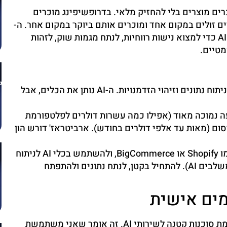
ם מוצרים בלי להחזיק מלאי. בדרופשיפינג מוכרים
ם זולים במקום אחד ומוכרים אותם ביוקר במקום אחר. ה-
AI מחולל מהפכה גם בתחומים אלו. אני משתמשת בכלי AI כדי למצוא נישות רווחיות, לנתח מגמות שוק, לזהות
מטיים.
הבנה בשיווק דיגיטלי, ניהול מסחר אלקטרוני, ניתוח נתונים וזיהוי הזדמנויות. ה-AI נותן את הכלים, אבל
 נמוכה מאוד (אפילו כמה עשרות דולרים לפלטפורמת
ום (מאות עד אלפי דולרים בחודש). ארביטראז' דורש הון
ללמוד על פלטפורמות דרופשיפינג כמו Shopify או BigCommerce, ולהשתמש בכלי AI לניתוח
מגמות מוצרים (לדוגמה, כלים כמו Jungle Scout משלבים AI). להתחיל בקטן, לנתח נתונים ולהתפתח
מים אישית
שיטה נוספת ומתפתחת שאני רואה בשנת 2025 היא הקמת סוכנות קטנה לשירותי AI. זה אומר שאני משתמשת