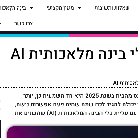
שאלות ותשובות
מגזין מקצועי
בִּינָה מְלָאכוּ
צרו קשר
בינה מלאכותית AI
ותית AI
התשובה לשאלה האם באמת אפשר לעבוד ולהתפרנס מהבית בשנת 2025 היא חד משמעית כן, יותר
*
 יכולה להגיד לכם שמה שהיה פעם אפשרות נישה,
ש
הפך היום למציאות נפוצה ונגישה להמונים, ובמיוחד עם עליית כלי הבינה המלאכותית (AI) שמשנים את