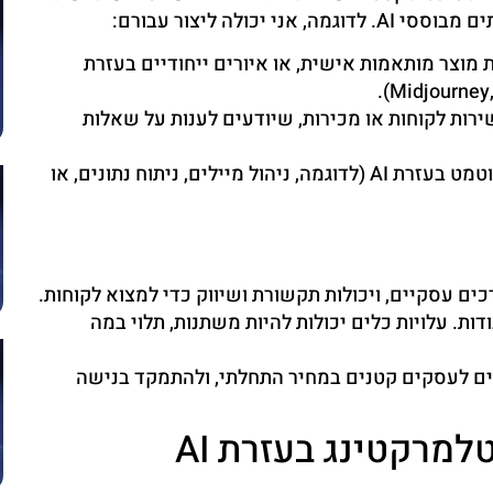
ולה ליצור עבורם:
ת מוצר מותאמות אישית, או איורים ייחודיים בעזרת
ירות לקוחות או מכירות, שיודעים לענות על שאלות
זיהוי תהליכים בעסק שניתן לאוטמט בעזרת AI (לדוגמה, ניהול מיילים, ניתוח נתונים, או
דות. עלויות כלים יכולות להיות משתנות, תלוי במה
תים לעסקים קטנים במחיר התחלתי, ולהתמקד בנישה
למרקטינג בעזרת AI