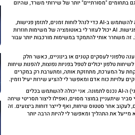
כלי AI פותחים הזדמנויות גם בתחומים "מסורתיים" יותר של שירותי משרד, שהיום
כעוזרת וירטואלית, אני יכולה להשתמש ב-AI כדי לנהל לוחות זמנים, לתזמן פגישות,
לארגן מסמכים, לכתוב מיילים, ואפילו ליצור סיכומים מפגישות. AI יכול לעזור לי באוטומציה של משימות חוזרות
ות. זה משחרר אותי להתמקד במשימות מורכבות יותר עבור
ענה טלפוני לעסקים קטנים או בינוניים, כאשר חלק
ים קוליים ובוטים לשיחות טלפון יכולים לטפל בפניות נפוצות, להפנות שיחות
מפקחת על המערכת, מתחזקת אותה, ומתערבת רק במקרים
ם עלויות כוח אדם ומאפשר לי להציע שירות יעיל וזמין.
גם בתחום הטלמרקטינג (שיווק טלפוני) ה-AI נכנס לתמונה. אני יכולה להשתמש בכלים
 סביר שיתעניין במוצר מסוים, ואפילו ליצור תסריטי שיחה
 רשימות לידים, לעקוב אחר סטטוס שיחות, ואף לייצר דוחות ביצועים. זה
לא שהוא מייעל את התהליך ומאפשר לי להיות הרבה יותר