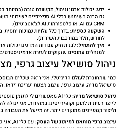
ידע:
יכולות ארגון וניהול, תקשורת טובה (במיוחד 
CRM עם AI, או פלטפורמות AI לצ'אטבוטים).
השקעה כספית:
לחודש, תלוי במורכבות השירות).
איך להתחיל:
לבנות תיק עבודות המדגים יכולות ארג
למנהלים עמוסים שזקוקים לעזרה אדמיניסטרטיבי
ניהול סושיאל עיצוב גרפי, מצגות
סושיאל מדיה, עיצוב גרפי, עיצוב מצגות ועריכת וידאו. הנ
ניהול סושיאל מדיה:
כלי AI מאפשרים לי לתזמן פוס
וליצור קמפיינים ממוקדים יותר. זה מייעל את העבודה ב
עיצוב גרפי מותאם למיתוג של העסק:
עם כלי 