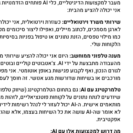
מעבר למקצועות הדיגיטליים, 
אני יכולה להציע מהבית:
שירותי משרד וירטואליים:
כמו מילוי טפסים, הזנת נתונים או טיפול בפניות בסיסי
הלקוחות שלי.
מענה טלפוני ממוחשב:
היום אני יכולה להציע שירותי מ
מהעבודה מתבצעת על ידי AI. צ'אטבוט
לגורם הנכון, ואף לקבוע פגישות באופן אוטומטי. אני 
מורכבים או בשיחות שדורשות מגע אנושי. זה חוסך לעסקי
טלמרקטינג עם AI:
שיודעים לנתח נתונים על לקוחות פוטנציאליים, לזהות מי
מותאמים אישית. ה-AI יכול לעזור לי לנהל
לא אומר שה-AI עושה את כל השיחות בעצמו, א
אפקטיבית.
מה דרוש למקצועות אלו עם AI: