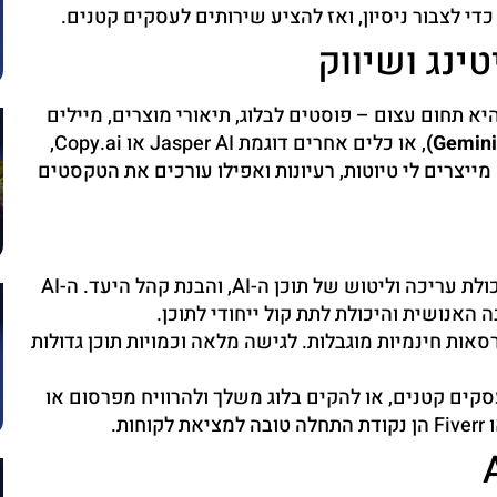
י לצבור ניסיון, ואז להציע שירותים לעסקים קטנים.
 חיי. כתיבת תוכן היא תחום עצום – פוסטים לבלוג, תיאורי מוצרים, מיילים
, או כלים אחרים דוגמת Jasper AI או Copy.ai,
מייצרים לי טיוטות, רעיונות ואפילו עורכים את הטקסטים
חשוב להבין את עקרונות הכתיבה השיווקית, יכולת עריכה וליטוש של תוכן ה-AI, והבנת קהל היעד. ה-AI
האנושית והיכולת לתת קול ייחודי לתוכן.
יעים גרסאות חינמיות מוגבלות. לגישה מלאה וכמויות תוכן גדולות
קים קטנים, או להקים בלוג משלך ולהרוויח מפרסום או