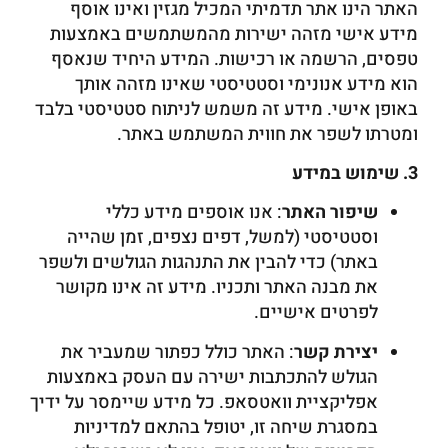
האתר הינו אתר תדמיתי המכיל מגזין ואינו אוסף
מידע אישי מזהה ישירות מהמשתמשים באמצעות
טפסים, הרשמה או רכישות. המידע היחיד שנאסף
הוא מידע אנונימי וסטטיסטי שאינו מזהה אותך
באופן אישי. מידע זה משמש לניתוח סטטיסטי בלבד
ומטרתו לשפר את חווית המשתמש באתר.
3. שימוש במידע
שיפור האתר
: אנו אוספים מידע כללי
וסטטיסטי (למשל, דפים נצפים, זמן שהייה
באתר) כדי להבין את התנהגות הגולשים ולשפר
את מבנה האתר ותכניו. מידע זה אינו מקושר
לפרטים אישיים.
יצירת קשר
: האתר כולל כפתור שמעביר את
הגולש להתכתבות ישירה עם העסק באמצעות
אפליקציית וואטסאפ. כל מידע שיימסר על ידיך
במסגרת שיחה זו, יטופל בהתאם למדיניות