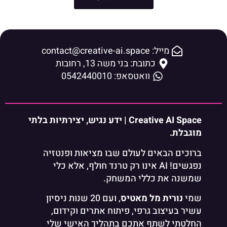
מייל: contact@creative-ai.space
כתובת: בני משה 13, רחובות
וואטסאפ: 0542440010
Creative AI Space | ידע נגיש, יצירתיות בלתי
מוגבלת.
ברוכים הבאים לעולם שבו מציאות ופנטזיה
נפגשים! AI אינו רק טרנד חולף, אלא כלי
שמשנה את כללי המשחק.
שמי
נורית מל מאטיס
, ועם 20 שנות ניסיון
עשיר בעיצוב גרפי, פיתוח אתרים וקידום,
החלטתי לשתף אתכם בתהליך האישי שלי