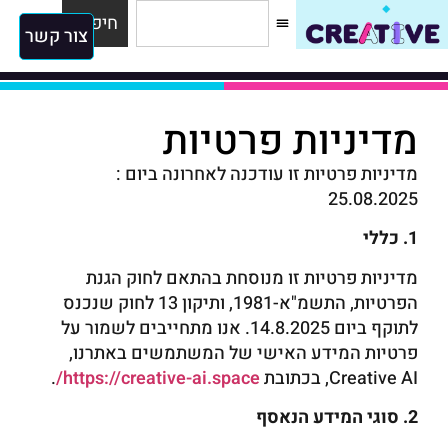
חיפוש
צור קשר
מדיניות פרטיות
מדיניות פרטיות זו עודכנה לאחרונה ביום :
25.08.2025
1. כללי
מדיניות פרטיות זו מנוסחת בהתאם לחוק הגנת
הפרטיות, התשמ"א-1981, ותיקון 13 לחוק שנכנס
לתוקף ביום 14.8.2025. אנו מתחייבים לשמור על
פרטיות המידע האישי של המשתמשים באתרנו,
Creative AI, בכתובת
https://creative-ai.space/
.
2. סוגי המידע הנאסף