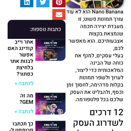
Nano Banana הוא לא עוד
עורך תמונות פשוט; זו
מעבדת יצירה חכמה
כתבות נוספות:
שנמצאת בקצות
אצבעותיכם. הוא מאפשר
אתר וייב
לכם,
קודינג האם
אפשר
בעלי עסקים, למנף את
לבנות אתר
כוחה של הבינה
בלחיצת
המלאכותית כדי ליצור,
כפתור?
לערוך ולשפר תמונות
לכתבה »
בקלות מדהימה, לחסוך זמן
וכסף, ולהבליט את העסק
מה זה
שלכם בכל פלטפורמה.
GEM?
12 דרכים
לכתבה »
לשדרוג העסק
כך תכתבו
פרומפט ל-