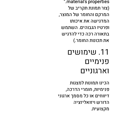
material's properties."
(צור תמונת תקריב של
המרקם והחומר של המוצר,
המדגישה את איכותו
ופרטיו הגבוהים. השתמש
בתאורה רכה כדי להדגיש
את תכונות החומר.)
11. שימושים
פנימיים
וארגוניים
הכינו תמונות למצגות
פנימיות, חומרי הדרכה,
דיווחים או כל מסמך ארגוני
הדורש ויזואליזציה
מקצועית.