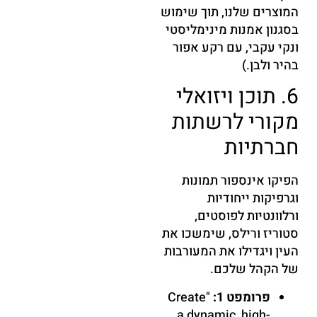
המוצרים שלנו, תוך שימוש
בסגנון אמנות מינימליסטי
ונקי עקבי, עם רקע אפור
בהיר ולבן.)
6. תוכן ויזואלי
מקורי לרשתות
חברתיות
הפיקו אינספור תמונות
וגרפיקות ייחודיות
ורלוונטיות לפוסטים,
סטוריז ורילס, שימשכו את
העין ויגדילו את המעורבות
של הקהל שלכם.
פרומפט 1:
"Create
a dynamic, high-