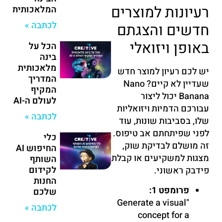
רעיונות למוצרים
המלאכותית
לכתבה »
חדשים והצגתם
באופן ויזואלי
הכל על
בינה
מלאכותית
יש לכם רעיון למוצר חדש
המדריך
שעדיין לא קיים? Nano
המקיף
Banana יכול ליצור
לעולם ה-AI
עבורכם הדמיות ויזואליות
לכתבה »
שלו, בסביבות שונות, עוד
לפני שפיתחתם אב טיפוס.
כלי
זה מושלם לבדיקת שוק,
החיפוש AI
מצגות למשקיעים או קבלת
השותף
לקידום
פידבק ראשוני.
החנות
פרומפט 1:
שלכם
"Generate a visual
לכתבה »
concept for a