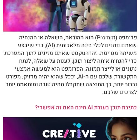
פרומפט (Prompt) הוא ההוראה, השאלה או ההנחיה
שאתם נותנים לכלי בינה מלאכותית (AI), כדי שיבצע
משימה מסוימת. זהו הטקסט שאתם מזינים לתוך המערכת
כדי להנחות אותה ליצור תוכן, לענות על שאלה, לנתח
נתונים או לייצר תמונה. הפרומפט הוא למעשה אמצעי
התקשורת שלכם עם ה-AI, וככל שהוא יהיה מדויק, מפורט
וברור יותר, כך התוצאה שתקבלו תהיה טובה ומותאמת יותר
לצרכים שלכם.
כתיבת תוכן בעזרת AI חינם האם זה אפשרי?