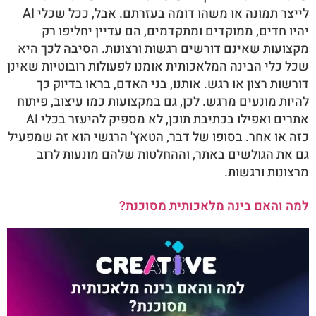
לייצר תמונה או משהו דומה בעזרתם. אבל, ככל שכלי AI
יהיו חדים, ממוקדים ומתקדמים, הם עדיין יחליפו רק
מקצועות שאינם דורשים רגשות ורצונות. הסיבה לכך היא
שכל כלי הבינה המלאכותית אומנו לפעולות רובוטיות שאינן
דורשות רצון או רגש. אותנו, בני האדם, בראו בדיוק כך
להיות מונעים מרגש. לכן, גם במקצועות כמו עיצוב, פיתוח
אתרים ואפילו בכתיבת תוכן, לא מספיק להיעזר בכלי AI
כזה או אחר. בסופו של דבר, הטאץ' הרגשי הוא זה שמפעיל
גם את הגולשים באתר, וההחלטות שלהם מונעות לרוב
מרצונות ורגשות.
למה והאם בינה מלאכותית מסוכנת?