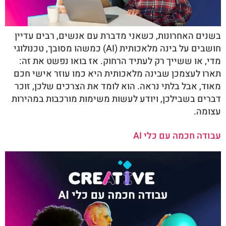
בשנים האחרונות, כשאני מדברת עם אנשים, רבים עדיין
חושבים על בינה מלאכותית (AI) כמשהו מסובך, טכנולוגי
מדי, או ששייך רק לעתיד הרחוק. אז בואו נפשט את זה:
תארו לעצמכן שבינה מלאכותית היא כמו עוזר אישי חכם
מאוד, אבל בלתי נראה. הוא לומד את הצרכים שלכן, זוכר
דברים בשבילכן, ויודע לעשות משימות מורכבות במהירות
עצומה.
עבודה חכמה עם כלי AI