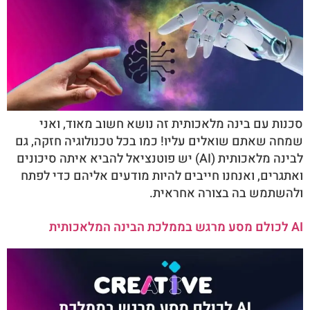
סכנות עם בינה מלאכותית זה נושא חשוב מאוד, ואני
שמחה שאתם שואלים עליו! כמו בכל טכנולוגיה חזקה, גם
לבינה מלאכותית (AI) יש פוטנציאל להביא איתה סיכונים
ואתגרים, ואנחנו חייבים להיות מודעים אליהם כדי לפתח
ולהשתמש בה בצורה אחראית.
AI לכולם מסע מרגש בממלכת הבינה המלאכותית