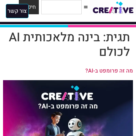
להדרכות
למגזין
חיפוש
צור קשר
תגית:
בינה מלאכותית AI
לכולם
מה זה פרומפט ב-AI?