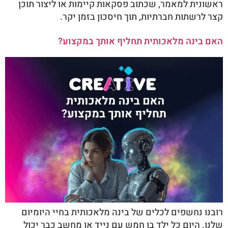
ראשונית למאמר, שכתוב פסקאות קיימות או ליצור תוכן
קצר לרשתות חברתיות, תוך חיסכון בזמן יקר.
האם בינה מלאכותית תחליף אותך במקצוע?
רובנו נחשפים לכלים של בינה מלאכותית בחיי היומיום
שלנו. היום כל ילד בן חמש עם נייד או מחשב כבר יכול