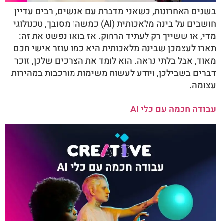
בשנים האחרונות, כשאני מדברת עם אנשים, רבים עדיין
חושבים על בינה מלאכותית (AI) כמשהו מסובך, טכנולוגי
מדי, או ששייך רק לעתיד הרחוק. אז בואו נפשט את זה:
תארו לעצמכן שבינה מלאכותית היא כמו עוזר אישי חכם
מאוד, אבל בלתי נראה. הוא לומד את הצרכים שלכן, זוכר
דברים בשבילכן, ויודע לעשות משימות מורכבות במהירות
עצומה.
עבודה חכמה עם כלי AI