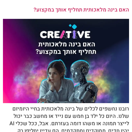
האם בינה מלאכותית תחליף אותך במקצוע?
רובנו נחשפים לכלים של בינה מלאכותית בחיי היומיום
שלנו. היום כל ילד בן חמש עם נייד או מחשב כבר יכול
לייצר תמונה או משהו דומה בעזרתם. אבל, ככל שכלי AI
יהיו חדים, ממוקדים ומתקדמים, הם עדיין יחליפו רק