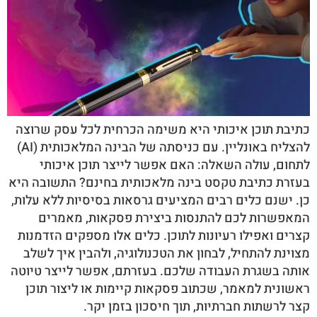
כתיבת תוכן איכותי היא משימה הכרחית לכל עסק שרוצה
להצליח באונליין. עם כניסתה של הבינה המלאכותית (AI)
לתחום, עולה השאלה: האם אפשר לייצר תוכן איכותי
בעזרת כתיבת טקסט בינה מלאכותית בחינם? התשובה היא
כן. ישנם כלים רבים המציעים גרסאות בסיסיות ללא עלות,
המאפשרות לכם להתנסות ביצירת פסקאות, מאמרים
קצרים ואפילו רעיונות לתוכן. כלים אלו מספקים הזדמנות
מצוינת להתחיל, לבחון את הטכנולוגיה, ולהבין איך לשלב
אותה בשגרת העבודה שלכם. בעזרתם, אפשר לייצר טיוטה
ראשונית למאמר, שכתוב פסקאות קיימות או ליצור תוכן
קצר לרשתות חברתיות, תוך חיסכון בזמן יקר.