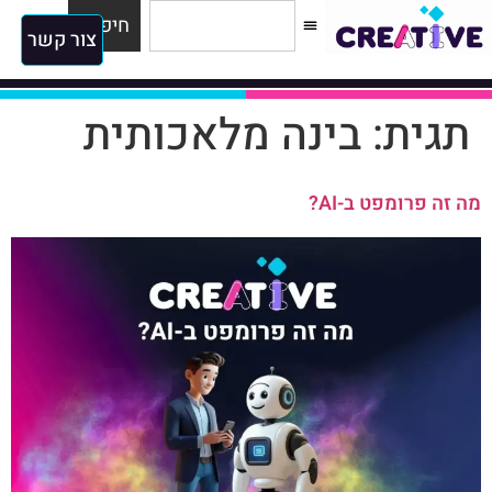
להדרכות
למגזין
חיפוש
צור קשר
תגית:
בינה מלאכותית
מה זה פרומפט ב-AI?