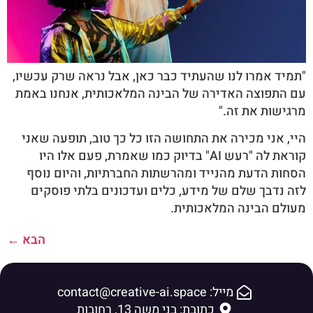
"תמיד אמרו לנו שהעתיד כבר כאן, אבל נראה שרק עכשיו,
עם התפוצה האדירה של הבינה המלאכותית, אנחנו באמת
מרגישות את זה."
היי, אני מכירה את התחושה הזו כל כך טוב, תופעה שאני
קוראת לה "רעש AI" בדיוק כמו שאמרת, פעם אלו היו
הסחות הדעת מהנייד ומהרשתות החברתיות, והיום נוסף
לזה נדבך שלם של מידע, כלים ועדכונים בלתי פוסקים
מעולם הבינה המלאכותית.
הבא
←
מייל: contact@creative-ai.space
כתובת: בני משה 13, רחובות