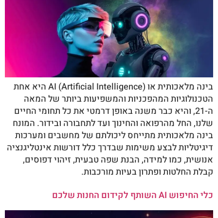
בינה מלאכותית או AI (Artificial Intelligence) היא אחת
הטכנולוגיות המהפכניות והמשפיעות ביותר של המאה
ה-21, והיא כבר משנה באופן דרמטי את כל תחומי החיים
שלנו, החל מהרפואה והחינוך ועד לתחבורה ובידור. המונח
בינה מלאכותית מתייחס ליכולתם של מחשבים ומערכות
דיגיטליות לבצע משימות שבדרך כלל דורשות אינטליגנציה
אנושית, כמו למידה, הבנת שפה טבעית, זיהוי דפוסים,
קבלת החלטות ופתרון בעיות מורכבות.
כלי החיפוש AI השותף לקידום החנות שלכם