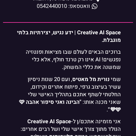
וואטסאפ: 0542440010
Creative AI Space | ידע נגיש, יצירתיות בלתי
מוגבלת.
ברוכים הבאים לעולם שבו מציאות ופנטזיה
נפגשים! AI אינו רק טרנד חולף, אלא כלי
שמשנה את כללי המשחק.
שמי
נורית מל מאטיס
, ועם 20 שנות ניסיון
עשיר בעיצוב גרפי, פיתוח אתרים וקידום,
החלטתי לשתף אתכם בתהליך האישי שלי
שאני מכנה אותו:
"הבינה ואני סיפור אהבה 🩷
.
💜🩵"
אני מזמינה אתכם/ן ל-
Creative AI Space
הנולד מתוך צורך אישי שלי ושל רבים אחרים: