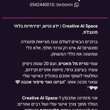
וואטסאפ: 0542440010
Creative AI Space | ידע נגיש, יצירתיות בלתי
מוגבלת.
ברוכים הבאים לעולם שבו מציאות ופנטזיה
נפגשים! AI אינו רק טרנד חולף, אלא כלי
שמשנה את כללי המשחק.
שמי
נורית מל מאטיס
, ועם 20 שנות ניסיון
עשיר בעיצוב גרפי, פיתוח אתרים וקידום,
החלטתי לשתף אתכם בתהליך האישי שלי
שאני מכנה אותו:
"הבינה ואני סיפור אהבה 🩷
.
💜🩵"
אני מזמינה אתכם/ן ל-
Creative AI Space
הנולד מתוך צורך אישי שלי ושל רבים אחרים: