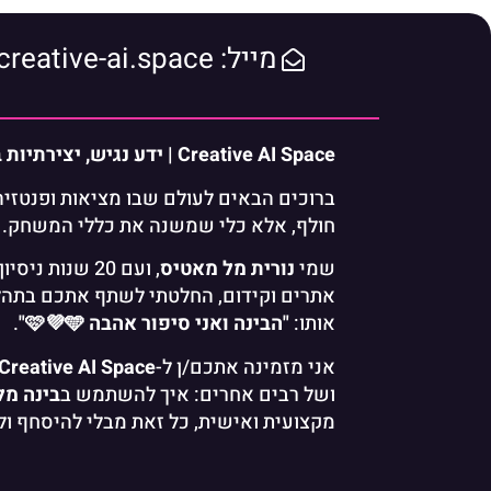
מייל: contact@creative-ai.space
Creative AI Space | ידע נגיש, יצירתיות בלתי מוגבלת.
חולף, אלא כלי שמשנה את כללי המשחק.
שמי
נורית מל מאטיס
, ועם 20 שנות 
אתרים וקידום, החלטתי לשתף אתכם בתהל
אותו:
"הבינה ואני סיפור אהבה 🩷💜🩵"
.
אני מזמינה אתכם/ן ל-
Creative AI Space
ושל רבים אחרים: איך להשתמש ב
בינה מל
מקצועית ואישית, כל זאת מבלי להיסחף ו