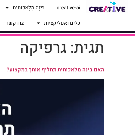
creative-ai
בִּינָה מְלָאכוּתִית
כלים ואפליקציות
צרו קשר
תגית:
גרפיקה
האם בינה מלאכותית תחליף אותך במקצוע?