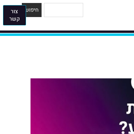
חיפוש
צור
קשר