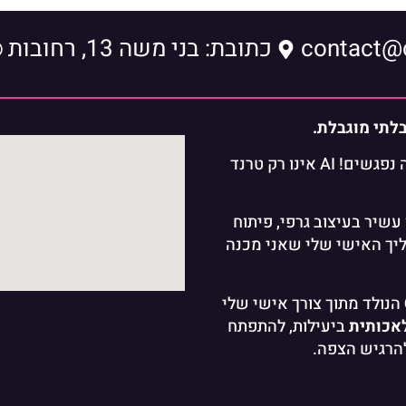
כתובת: בני משה 13, רחובות
ברוכים הבאים לעולם שבו מציאות ופנטזיה נפגשים! AI אינו רק טרנד
ניסיון עשיר בעיצוב גרפי, פיתוח
יך האישי שלי שאני מכנה
הנולד מתוך צורך אישי שלי
אכותית
ביעילות, להתפתח
להרגיש הצפה.