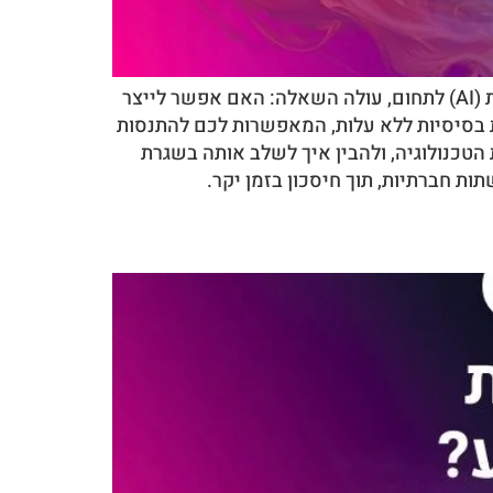
כתיבת תוכן איכותי היא משימה הכרחית לכל עסק שרוצה להצליח באונליין. עם כניסתה של הבינה המלאכותית (AI) לתחום, עולה השאלה: האם אפשר לייצר
ת בסיסיות ללא עלות, המאפשרות לכם להתנסות
 הטכנולוגיה, ולהבין איך לשלב אותה בשגרת
ת חברתיות, תוך חיסכון בזמן יקר.