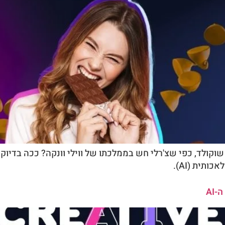
ולד, כפי שצ'רלי חש בממלכתו של ווילי וונקה? ככה בדיוק 
תית (AI).
AI