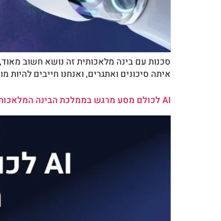
איתה סיכונים ואתגרים, ואנחנו חייבים להיות 
AI לכולם מסע מרגש בממלכת הבינה המלאכותית