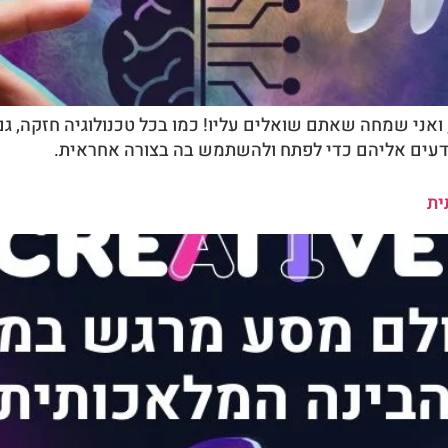
מודעים אליהם כדי לפתח ולהשתמש בה בצורה אחראית.