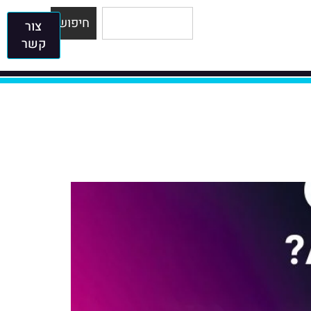
חיפוש
צור
קשר