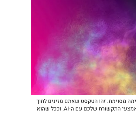
ההנחיה שאתם נותנים לכלי בינה מלאכותית (AI), כדי שיבצע משימה מסוימת. זהו הטקסט שאתם מזינים לתוך
המערכת כדי להנחות אותה ליצור תוכן, לענות על שאלה, לנתח נתונים או לייצר תמונה. הפרומפט הוא למעשה אמצעי התקשורת שלכם עם ה-AI, וככל שהוא