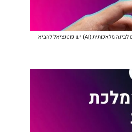
סכנות עם בינה מלאכותית זה נושא חשוב מאוד, ואני שמחה שאתם שואלים עליו! כמו בכל טכנולוגיה חזקה, גם לבינה מלאכותית (AI) יש פוטנציאל להביא